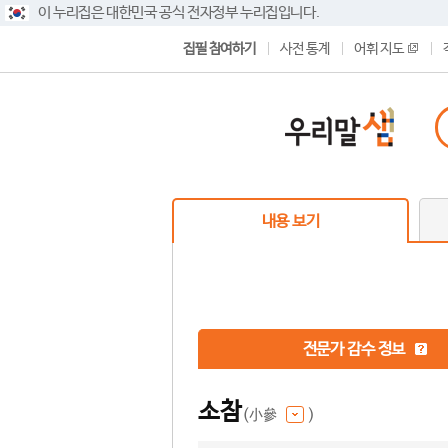
이 누리집은 대한민국 공식 전자정부 누리집입니다.
집필 참여하기
사전 통계
어휘 지도
내용 보기
전문가 감수 정보
소참
(小參
)