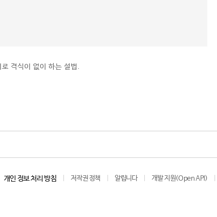
로 격식이 없이 하는 설법.
개인 정보 처리 방침
저작권 정책
알립니다
개발 지원(Open API)