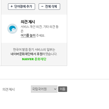
단어장에 추가
전체 삭제
의견 제시
서비스 개선 의견, 기타 의견 등
은
여기를 눌러
주세요.
한국어 발음 듣기 서비스의 일부는
네이버문화재단에서 후원
하였습니다.
이동
의견 제시