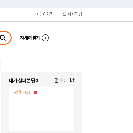
들어가기
회원 가입
자세히 찾기
내가 살펴본 단어
내 단어장
서역
001