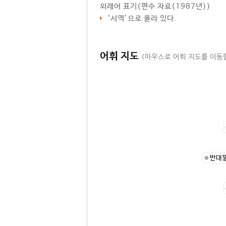
외래어 표기
(편수 자료(1987년))
‘서역’으로 올라 있다.
어휘 지도
(마우스로 어휘 지도를 이동할
반대