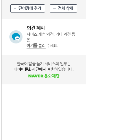
단어장에 추가
전체 삭제
의견 제시
서비스 개선 의견, 기타 의견 등
은
여기를 눌러
주세요.
한국어 발음 듣기 서비스의 일부는
네이버문화재단에서 후원
하였습니다.