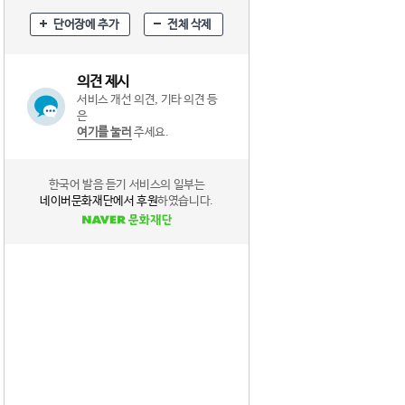
단어장에 추가
전체 삭제
의견 제시
서비스 개선 의견, 기타 의견 등
은
여기를 눌러
주세요.
한국어 발음 듣기 서비스의 일부는
네이버문화재단에서 후원
하였습니다.