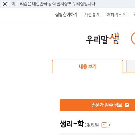
이 누리집은 대한민국 공식 전자정부 누리집입니다.
집필 참여하기
사전 통계
어휘 지도
내용 보기
전문가 감수 정보
생리-학
(生理學
)