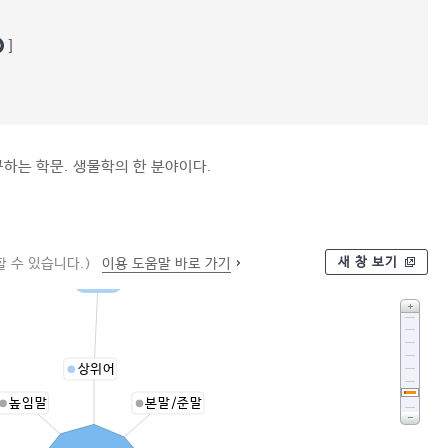
]
하는 학문. 생물학의 한 분야이다.
새 창 보기
 수 있습니다.)
이용 도움말 바로 가기
생물학
상위어
높임말
본말/준말