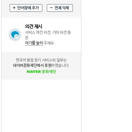
단어장에 추가
전체 삭제
의견 제시
서비스 개선 의견, 기타 의견 등
은
여기를 눌러
주세요.
한국어 발음 듣기 서비스의 일부는
네이버문화재단에서 후원
하였습니다.