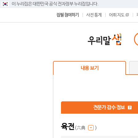
이 누리집은 대한민국 공식 전자정부 누리집입니다.
집필 참여하기
사전 통계
어휘 지도
내용 보기
전문가 감수 정보
육전
(六典
)