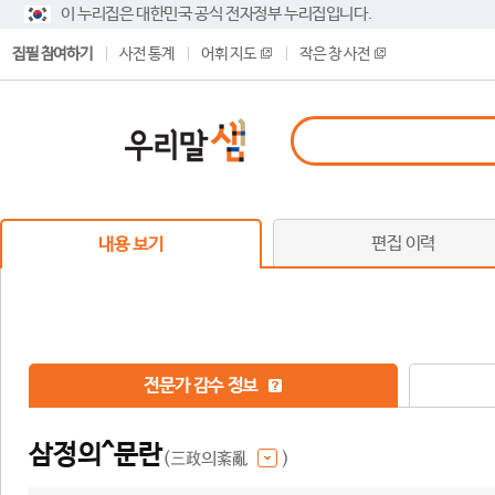
이 누리집은 대한민국 공식 전자정부 누리집입니다.
집필 참여하기
사전 통계
어휘 지도
작은 창 사전
편집 이력
내용 보기
전문가 감수 정보
삼정의^문란
(三政의紊亂
)