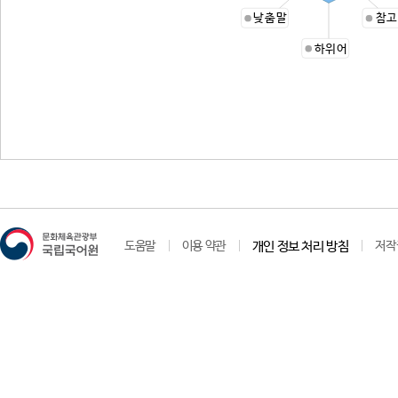
낮춤말
참고
하위어
도움말
이용 약관
개인 정보 처리 방침
저작