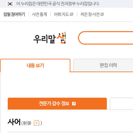
이 누리집은 대한민국 공식 전자정부 누리집입니다.
집필 참여하기
사전 통계
어휘 지도
작은 창 사전
편집 이력
내용 보기
전문가 감수 정보
사어
(射御
)