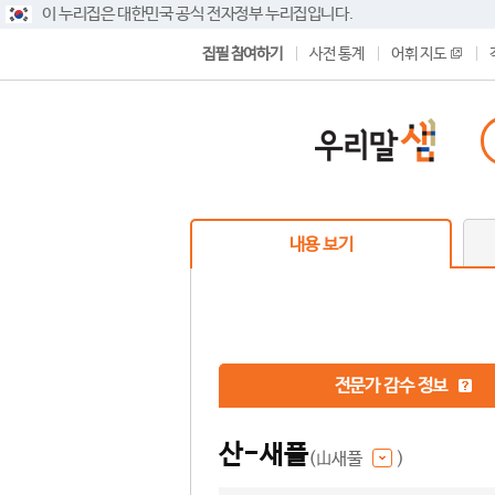
이 누리집은 대한민국 공식 전자정부 누리집입니다.
집필 참여하기
사전 통계
어휘 지도
내용 보기
전문가 감수 정보
산-새풀
(山새풀
)