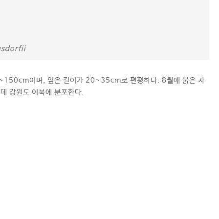
sdorfii
150cm이며, 잎은 길이가 20~35cm로 편평하다. 8월에 붉은 자
는데 강원도 이북에 분포한다.