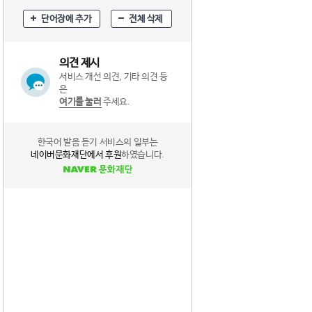
단어장에 추가
전체 삭제
의견 제시
서비스 개선 의견, 기타 의견 등
은
여기를 눌러
주세요.
한국어 발음 듣기 서비스의 일부는
네이버문화재단에서 후원
하였습니다.