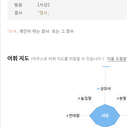
[사상]
발음
품사
「명사」
개인이 하는 장사. 또는 그 장수.
「014」
어휘 지도
(마우스로 어휘 지도를 이동할 수 있습니다.)
이용 도움말
장사
상위어
높임말
본말
사상
반대말