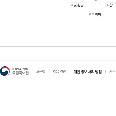
낮춤말
참고
하위어
도움말
이용 약관
개인 정보 처리 방침
저작