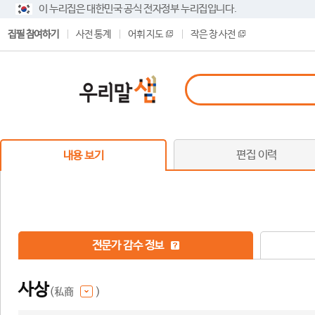
이 누리집은 대한민국 공식 전자정부 누리집입니다.
집필 참여하기
사전 통계
어휘 지도
작은 창 사전
편집 이력
내용 보기
전문가 감수 정보
사상
(私商
)