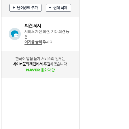
단어장에 추가
전체 삭제
의견 제시
서비스 개선 의견, 기타 의견 등
은
여기를 눌러
주세요.
한국어 발음 듣기 서비스의 일부는
네이버문화재단에서 후원
하였습니다.