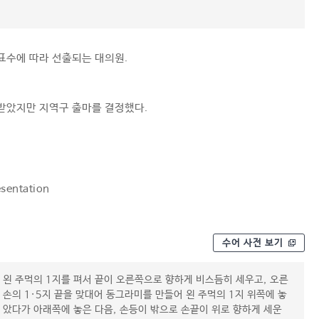
표수에 따라 선출되는 대의원.
았지만 지역구 출마를 결정했다.
esentation
수어 사전 보기
왼 주먹의 1지를 펴서 끝이 오른쪽으로 향하게 비스듬히 세우고, 오른
손의 1·5지 끝을 맞대어 동그라미를 만들어 왼 주먹의 1지 위쪽에 놓
았다가 아래쪽에 놓은 다음, 손등이 밖으로 손끝이 위로 향하게 세운