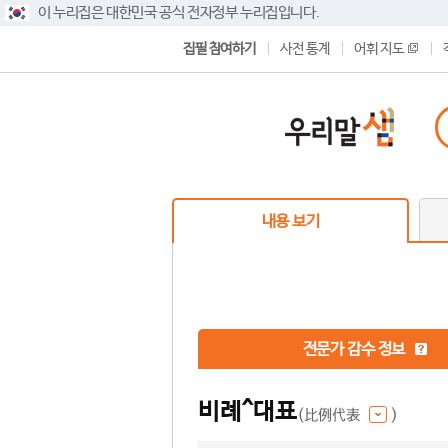
이 누리집은 대한민국 공식 전자정부 누리집입니다.
집필 참여하기
사전 통계
어휘 지도
내용 보기
전문가 감수 정보
비례^대표
(比例代表
)