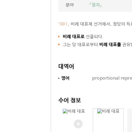
분야
『정치』
비례 대표제 선거에서, 정당의 득
「001」
비례 대표로
선출되다.
그는 당 대표로부터
비례 대표를
권유받
대역어
영어
proportional repr
수어 정보