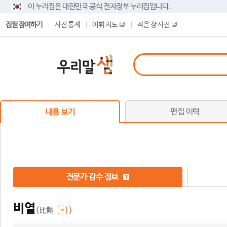
이 누리집은 대한민국 공식 전자정부 누리집입니다.
집필 참여하기
사전 통계
어휘 지도
작은 창 사전
편집 이력
내용 보기
전문가 감수 정보
비열
(比熱
)