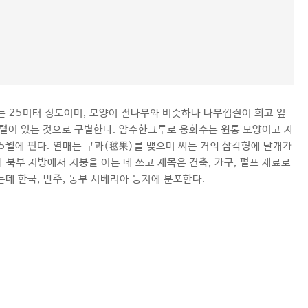
는 25미터 정도이며, 모양이 전나무와 비슷하나 나무껍질이 희고 잎
 털이 있는 것으로 구별한다. 암수한그루로 웅화수는 원통 모양이고 자
5월에 핀다. 열매는 구과(毬果)를 맺으며 씨는 거의 삼각형에 날개가
 북부 지방에서 지붕을 이는 데 쓰고 재목은 건축, 가구, 펄프 재료로
는데 한국, 만주, 동부 시베리아 등지에 분포한다.