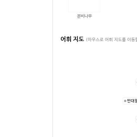
분비나무
어휘 지도
(마우스로 어휘 지도를 이동할
반대