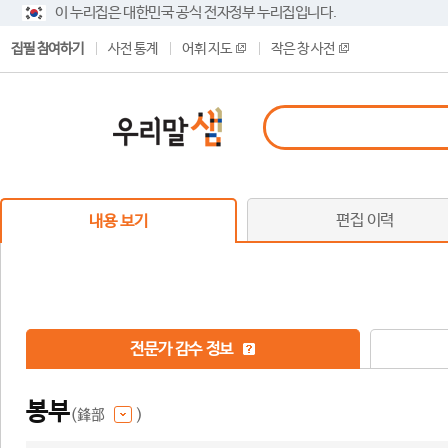
이 누리집은 대한민국 공식 전자정부 누리집입니다.
집필 참여하기
사전 통계
어휘 지도
작은 창 사전
편집 이력
내용 보기
전문가 감수 정보
봉부
(鋒部
)