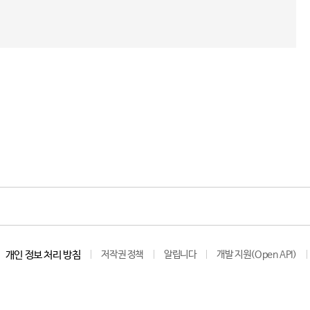
개인 정보 처리 방침
저작권 정책
알립니다
개발 지원(Open API)