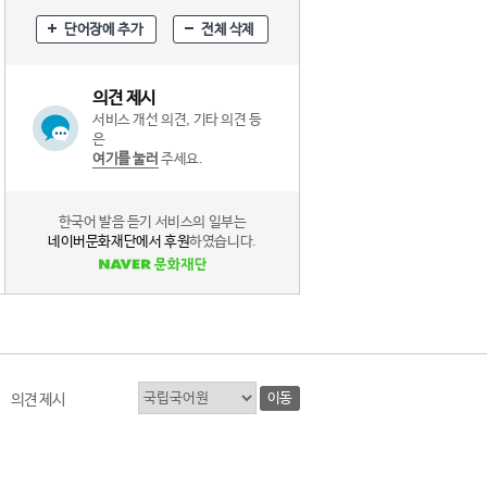
단어장에 추가
전체 삭제
의견 제시
서비스 개선 의견, 기타 의견 등
은
여기를 눌러
주세요.
한국어 발음 듣기 서비스의 일부는
네이버문화재단에서 후원
하였습니다.
이동
의견 제시