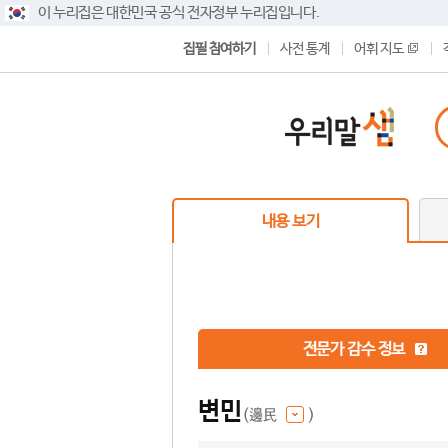
이 누리집은 대한민국 공식 전자정부 누리집입니다.
집필 참여하기
사전 통계
어휘 지도
내용 보기
전문가 감수 정보
변민
(邊民
)