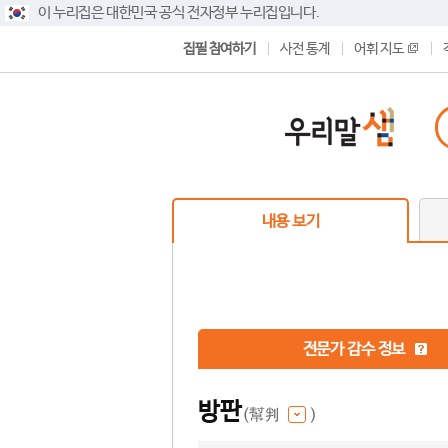
이 누리집은 대한민국 공식 전자정부 누리집입니다.
집필 참여하기
사전 통계
어휘 지도
내용 보기
전문가 감수 정보
방판
(幫判
)