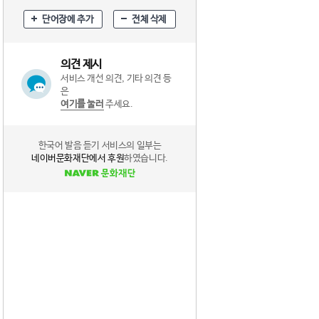
단어장에 추가
전체 삭제
의견 제시
서비스 개선 의견, 기타 의견 등
은
여기를 눌러
주세요.
한국어 발음 듣기 서비스의 일부는
네이버문화재단에서 후원
하였습니다.