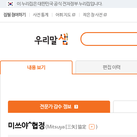
이 누리집은 대한민국 공식 전자정부 누리집입니다.
집필 참여하기
사전 통계
어휘 지도
작은 창 사전
편집 이력
내용 보기
전문가 감수 정보
미쓰야^협정
(Mitsuya[三矢]協定
)