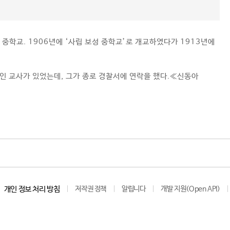
중학교. 1906년에 ‘사립 보성 중학교’로 개교하였다가 1913년에
인 교사가 있었는데, 그가 종로 경찰서에 연락을 했다.≪신동아
개인 정보 처리 방침
저작권 정책
알립니다
개발 지원(Open API)