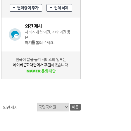
단어장에 추가
전체 삭제
의견 제시
서비스 개선 의견, 기타 의견 등
은
여기를 눌러
주세요.
한국어 발음 듣기 서비스의 일부는
네이버문화재단에서 후원
하였습니다.
이동
의견 제시