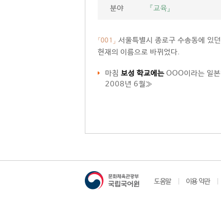
분야
『교육』
서울특별시 종로구 수송동에 있던 
「001」
현재의 이름으로 바뀌었다.
마침
보성 학교에는
OOO이라는 일본
2008년 6월≫
도움말
이용 약관