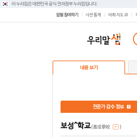
이 누리집은 대한민국 공식 전자정부 누리집입니다.
집필 참여하기
사전 통계
어휘 지도
내용 보기
전문가 감수 정보
보성^학교
(普成學校
)