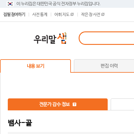
이 누리집은 대한민국 공식 전자정부 누리집입니다.
집필 참여하기
사전 통계
어휘 지도
작은 창 사전
편집 이력
내용 보기
전문가 감수 정보
뱀사-골