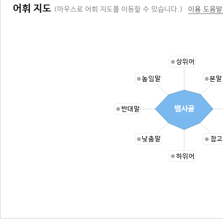
어휘 지도
(마우스로 어휘 지도를 이동할 수 있습니다.)
이용 도움말
상위어
높임말
본말
뱀사골
반대말
낮춤말
참고
하위어