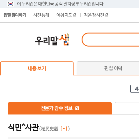
이 누리집은 대한민국 공식 전자정부 누리집입니다.
집필 참여하기
사전 통계
어휘 지도
작은 창 사전
편집 이력
내용 보기
비
전문가 감수 정보
식민^사관
(植民史觀
)