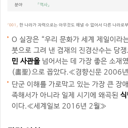
분야
『역사』
한 나라가 자력으로는 아무것도 해낼 수 없어서 다른 나라로부
「001」
O 실장은 “우리 문화가 세계 제일이라
붓으로 그려 낸 겸재의 진경산수는 당
민 사관을
넘어서는 데 가장 좋은 소재였
(畵聖)으로 꼽았다.≪경향신문 2006년
단군 이해를 가로막고 있는 가장 큰 장애
족해서가 아니라 일제 시기에 왜곡된
식
이다.≪세계일보 2016년 2월≫