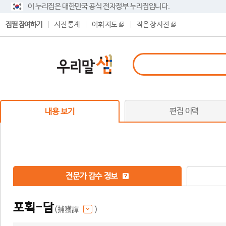
이 누리집은 대한민국 공식 전자정부 누리집입니다.
집필 참여하기
사전 통계
어휘 지도
작은 창 사전
편집 이력
내용 보기
전문가 감수 정보
포획-담
(捕獲譚
)