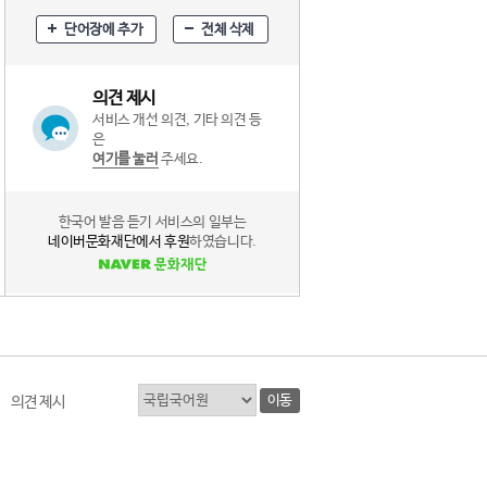
단어장에 추가
전체 삭제
의견 제시
서비스 개선 의견, 기타 의견 등
은
여기를 눌러
주세요.
한국어 발음 듣기 서비스의 일부는
네이버문화재단에서 후원
하였습니다.
이동
의견 제시