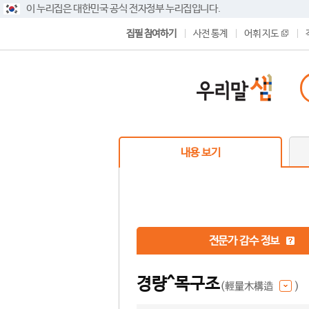
이 누리집은 대한민국 공식 전자정부 누리집입니다.
집필 참여하기
사전 통계
어휘 지도
내용 보기
전문가 감수 정보
경량^목구조
(輕量木構造
)