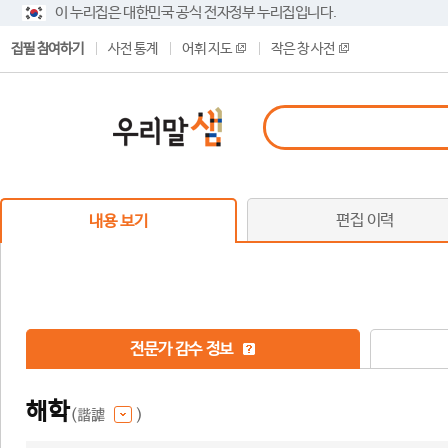
이 누리집은 대한민국 공식 전자정부 누리집입니다.
집필 참여하기
사전 통계
어휘 지도
작은 창 사전
편집 이력
내용 보기
전문가 감수 정보
해학
(諧謔
)