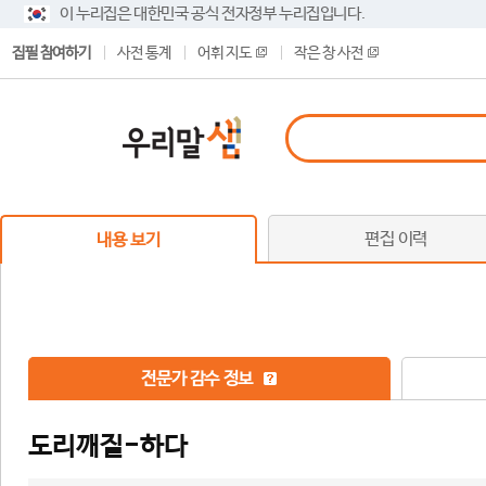
이 누리집은 대한민국 공식 전자정부 누리집입니다.
집필 참여하기
사전 통계
어휘 지도
작은 창 사전
편집 이력
내용 보기
전문가 감수 정보
도리깨질-하다