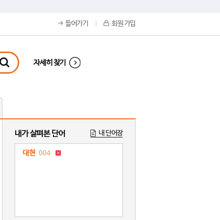
들어가기
회원 가입
자세히 찾기
내가 살펴본 단어
내 단어장
대현
004