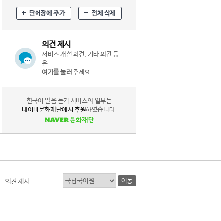
단어장에 추가
전체 삭제
의견 제시
서비스 개선 의견, 기타 의견 등
은
여기를 눌러
주세요.
한국어 발음 듣기 서비스의 일부는
네이버문화재단에서 후원
하였습니다.
이동
의견 제시