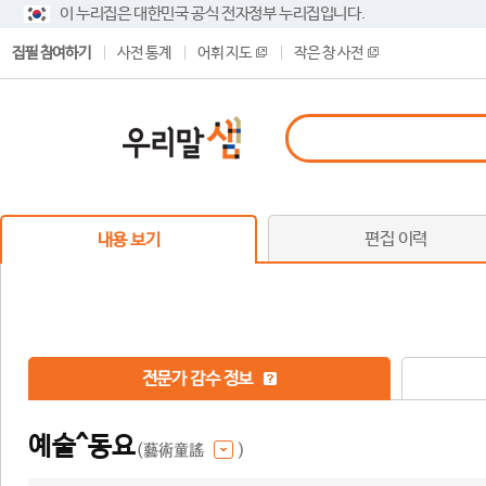
이 누리집은 대한민국 공식 전자정부 누리집입니다.
집필 참여하기
사전 통계
어휘 지도
작은 창 사전
편집 이력
내용 보기
전문가 감수 정보
예술^동요
(藝術童謠
)