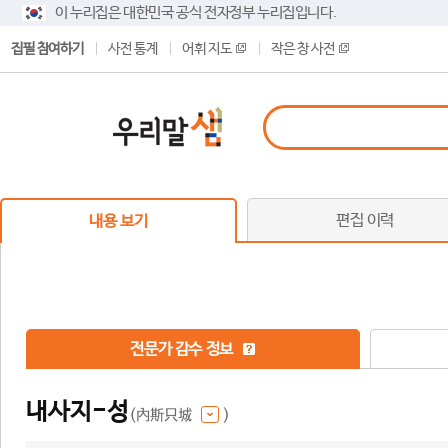
이 누리집은 대한민국 공식 전자정부 누리집입니다.
집필 참여하기
사전 통계
어휘 지도
작은 창 사전
편집 이력
내용 보기
전문가 감수 정보
내사지-성
(內斯只城
)