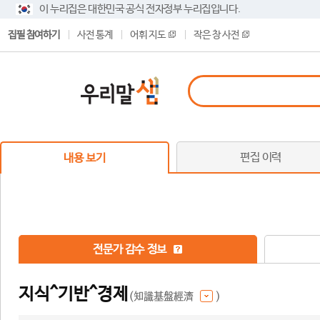
이 누리집은 대한민국 공식 전자정부 누리집입니다.
집필 참여하기
사전 통계
어휘 지도
작은 창 사전
편집 이력
내용 보기
전문가 감수 정보
지식^기반^경제
(知識基盤經濟
)