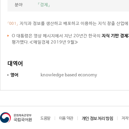
분야
『경제』
지식과 정보를 생산하고 배포하고 이용하는 지식 창출 산업에 
「001」
O 대통령은 영상 메시지에서 지난 20년간 한국의
지식 기반 경제
평가했다.≪매일경제 2019년 9월≫
대역어
영어
knowledge based economy
도움말
이용 약관
개인 정보 처리 방침
저작