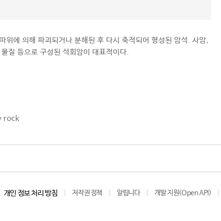
 따위에 의해 파괴되거나 분해된 후 다시 축적되어 형성된 암석. 사암,
기 물질 등으로 구성된 석회암이 대표적이다.
y rock
개인 정보 처리 방침
저작권 정책
알립니다
개발 지원(Open API)