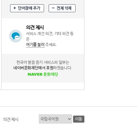
단어장에 추가
전체 삭제
의견 제시
서비스 개선 의견, 기타 의견 등
은
여기를 눌러
주세요.
한국어 발음 듣기 서비스의 일부는
네이버문화재단에서 후원
하였습니다.
이동
의견 제시