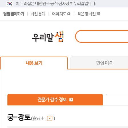
이 누리집은 대한민국 공식 전자정부 누리집입니다.
집필 참여하기
사전 통계
어휘 지도
작은 창 사전
편집 이력
내용 보기
전문가 감수 정보
궁-장토
(宮莊土
)